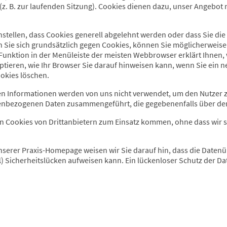
z. B. zur laufenden Sitzung). Cookies dienen dazu, unser Angebot n
nstellen, dass Cookies generell abgelehnt werden oder dass Sie di
 Sie sich grundsätzlich gegen Cookies, können Sie möglicherweis
-Funktion in der Menüleiste der meisten Webbrowser erklärt Ihnen,
ptieren, wie Ihr Browser Sie darauf hinweisen kann, wenn Sie ein 
ookies löschen.
en Informationen werden von uns nicht verwendet, um den Nutzer zu
enbezogenen Daten zusammengeführt, die gegebenenfalls über den
en Cookies von Drittanbietern zum Einsatz kommen, ohne dass wir s
erer Praxis-Homepage weisen wir Sie darauf hin, dass die Datenübe
l
) Sicherheitslücken aufweisen kann. Ein lückenloser Schutz der Da