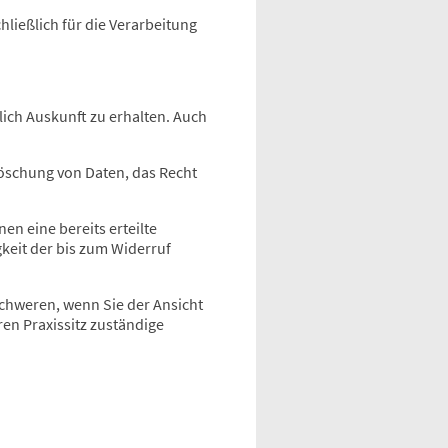
ließlich für die Verarbeitung
ich Auskunft zu erhalten. Auch
öschung von Daten, das Recht
en eine bereits erteilte
gkeit der bis zum Widerruf
schweren, wenn Sie der Ansicht
ren Praxissitz zuständige