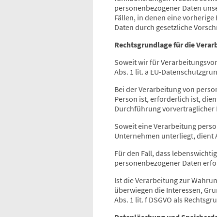
personenbezogener Daten unsere
Fällen, in denen eine vorherige
Daten durch gesetzliche Vorschri
Rechtsgrundlage für die Vera
Soweit wir für Verarbeitungsvo
Abs. 1 lit. a EU-Datenschutzgr
Bei der Verarbeitung von perso
Person ist, erforderlich ist, die
Durchführung vorvertraglicher
Soweit eine Verarbeitung person
Unternehmen unterliegt, dient Ar
Für den Fall, dass lebenswicht
personenbezogener Daten erforde
Ist die Verarbeitung zur Wahru
überwiegen die Interessen, Grun
Abs. 1 lit. f DSGVO als Rechtsgr
Datenlöschung und Speicherd