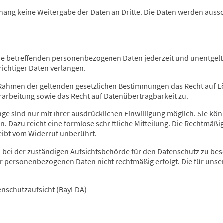
ang keine Weitergabe der Daten an Dritte. Die Daten werden aussch
Sie betreffenden personenbezogenen Daten jederzeit und unentgeltl
richtiger Daten verlangen.
 Rahmen der geltenden gesetzlichen Bestimmungen das Recht auf L
arbeitung sowie das Recht auf Datenübertragbarkeit zu.
e sind nur mit Ihrer ausdrücklichen Einwilligung möglich. Sie könn
en. Dazu reicht eine formlose schriftliche Mitteilung. Die Rechtmäßi
eibt vom Widerruf unberührt.
ch bei der zuständigen Aufsichtsbehörde für den Datenschutz zu be
er personenbezogenen Daten nicht rechtmäßig erfolgt. Die für unse
enschutzaufsicht (BayLDA)