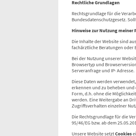
Rechtliche Grundlagen
Rechtsgrundlage für die Verarbeit
Bundesdatenschutzgesetz. Soll
Hinweise zur Nutzung meiner
Die Inhalte der Website sind au
fachärztliche Beratungen oder
Bei der Nutzung unserer Websi
Browsertyp und Browserversion
Serveranfrage und IP- Adresse.
Diese Daten werden verwendet,
erkennen und zu beheben und e
Form, d.h. ohne die Möglichkeit
werden. Eine Weitergabe an Drit
Zugriffsverhalten einzelner Nu
Die Rechtsgrundlage für die Vera
95/46/EG bzw. ab dem 25.05.201
Unsere Website setzt
Cookies
ei