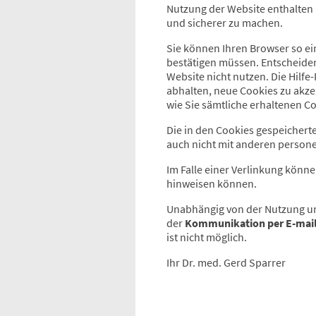
Nutzung der Website enthalten (
und sicherer zu machen.
Sie können Ihren Browser so ei
bestätigen müssen. Entscheiden
Website nicht nutzen. Die Hilfe
abhalten, neue Cookies zu akze
wie Sie sämtliche erhaltenen C
Die in den Cookies gespeichert
auch nicht mit anderen person
Im Falle einer Verlinkung könn
hinweisen können.
Unabhängig von der Nutzung uns
der
Kommunikation per E-mai
ist nicht möglich.
Ihr Dr. med. Gerd Sparrer