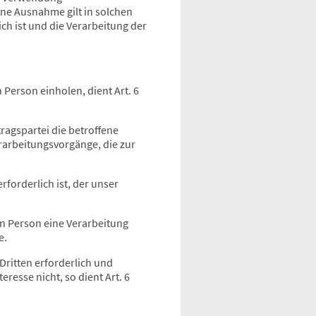
ine Ausnahme gilt in solchen
ch ist und die Verarbeitung der
Person einholen, dient Art. 6
ragspartei die betroffene
Verarbeitungsvorgänge, die zur
forderlich ist, der unser
en Person eine Verarbeitung
e.
Dritten erforderlich und
resse nicht, so dient Art. 6