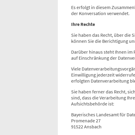
Es erfolgt in diesem Zusammenh
der Konversation verwendet.
Ihre Rechte
Sie haben das Recht, über die 
können Sie die Berichtigung un
Darüber hinaus steht Ihnen im
auf Einschränkung der Datenver
Viele Datenverarbeitungsvorgäng
Einwilligung jederzeit widerruf
erfolgten Datenverarbeitung bl
Sie haben ferner das Recht, si
sind, dass die Verarbeitung Ihr
Aufsichtsbehörde ist:
Bayerisches Landesamt für Dat
Promenade 27
91522 Ansbach