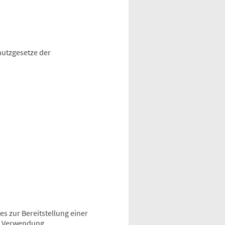
hutzgesetze der
 zur Bereitstellung einer
nd Verwendung