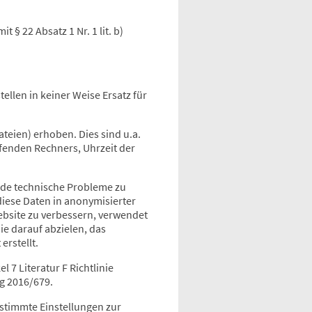
 § 22 Absatz 1 Nr. 1 lit. b)
ellen in keiner Weise Ersatz für
teien) erhoben. Dies sind u.a.
fenden Rechners, Uhrzeit der
nde technische Probleme zu
ese Daten in anonymisierter
Website zu verbessern, verwendet
ie darauf abzielen, das
rstellt.
 7 Literatur F Richtlinie
ng 2016/679.
stimmte Einstellungen zur