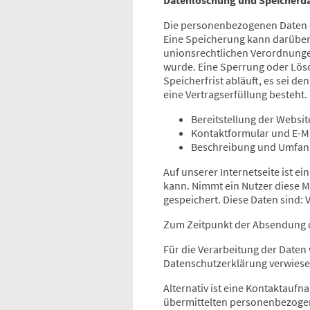
Die personenbezogenen Daten de
Eine Speicherung kann darüber
unionsrechtlichen Verordnungen
wurde. Eine Sperrung oder Lös
Speicherfrist abläuft, es sei d
eine Vertragserfüllung besteht.
Bereitstellung der Websit
Kontaktformular und E-M
Beschreibung und Umfang
Auf unserer Internetseite ist 
kann. Nimmt ein Nutzer diese M
gespeichert. Diese Daten sind
Zum Zeitpunkt der Absendung d
Für die Verarbeitung der Daten
Datenschutzerklärung verwiese
Alternativ ist eine Kontaktaufn
übermittelten personenbezogen