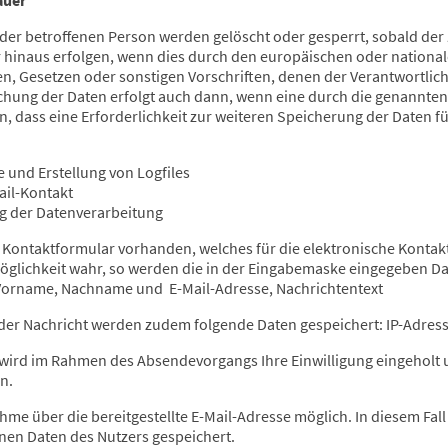
r betroffenen Person werden gelöscht oder gesperrt, sobald der 
 hinaus erfolgen, wenn dies durch den europäischen oder national
, Gesetzen oder sonstigen Vorschriften, denen der Verantwortlich
chung der Daten erfolgt auch dann, wenn eine durch die genannt
enn, dass eine Erforderlichkeit zur weiteren Speicherung der Daten 
e und Erstellung von Logfiles
ail-Kontakt
 der Datenverarbeitung
ein Kontaktformular vorhanden, welches für die elektronische Kont
öglichkeit wahr, so werden die in der Eingabemaske eingegeben Da
: Vorname, Nachname und E-Mail-Adresse, Nachrichtentext
er Nachricht werden zudem folgende Daten gespeichert: IP-Adres
 wird im Rahmen des Absendevorgangs Ihre Einwilligung eingeholt 
n.
ahme über die bereitgestellte E-Mail-Adresse möglich. In diesem Fall
en Daten des Nutzers gespeichert.