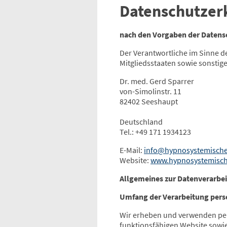
Datenschutzer
nach den Vorgaben der Daten
Der Verantwortliche im Sinne 
Mitgliedsstaaten sowie sonstig
Dr. med. Gerd Sparrer
von-Simolinstr. 11
82402 Seeshaupt
Deutschland
Tel.: +49 171 1934123
E-Mail:
info@hypnosystemische
Website:
www.hypnosystemisch
Allgemeines zur Datenverarbe
Umfang der Verarbeitung per
Wir erheben und verwenden pers
funktionsfähigen Website sowie